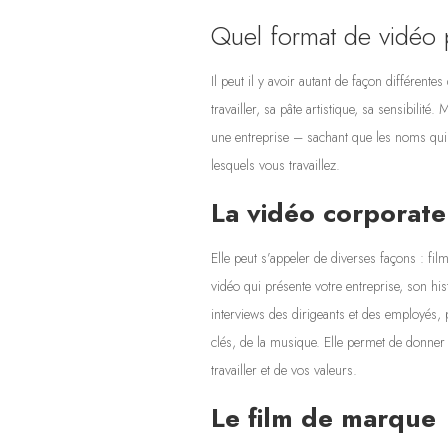
Quel format de vidéo 
Il peut il y avoir autant de façon différent
travailler, sa pâte artistique, sa sensibilit
une entreprise – sachant que les noms qui 
lesquels vous travaillez.
La vidéo corporate
Elle peut s’appeler de diverses façons : fi
vidéo qui présente votre entreprise, son his
interviews des dirigeants et des employés, p
clés, de la musique. Elle permet de donner
travailler et de vos valeurs.
Le film de marque