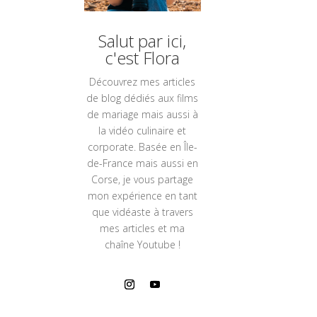
Salut par ici,
c'est Flora
Découvrez mes articles
de
blog
dédiés aux films
de mariage mais aussi à
la vidéo culinaire et
corporate. Basée en Île-
de-France mais aussi en
Corse, je vous partage
mon expérience en tant
que vidéaste à travers
mes articles et ma
chaîne Youtube !