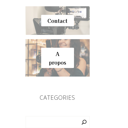
Contact
A
propos
CATEGORIES