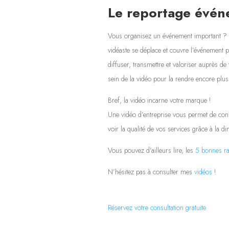
Le reportage évén
Vous organisez un événement important ? Le
vidéaste se déplace et couvre l’événement 
diffuser, transmettre et valoriser auprès de 
sein de la vidéo pour la rendre encore plus
Bref, la vidéo incarne votre marque !
Une vidéo d’entreprise vous permet de conne
voir la qualité de vos services grâce à la
Vous pouvez d’ailleurs lire, les
5 bonnes ra
N’hésitez pas à consulter mes
vidéos
!
Réservez votre consultation gratuite