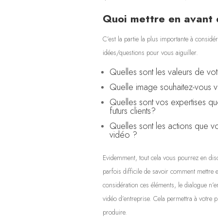
Quoi mettre en avant 
C’est la partie la plus importante à consi
idées/questions pour vous aiguiller.
Quelles sont les valeurs de vot
Quelle image souhaitez-vous vé
Quelles sont vos expertises q
futurs clients?
Quelles sont les actions que vo
vidéo ?
Evidemment, tout cela vous pourrez en discut
parfois difficile de savoir comment mettre 
considération ces éléments, le dialogue n’en
vidéo d’entreprise. Cela permettra à votre p
produire.