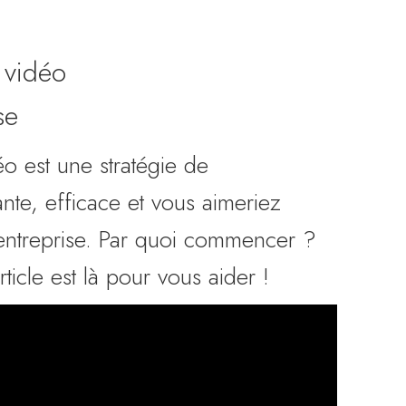
 vidéo
se
o est une stratégie de
te, efficace et vous aimeriez
 entreprise. Par quoi commencer ?
icle est là pour vous aider !