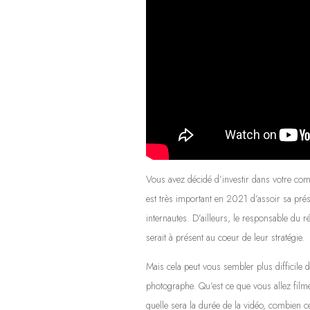
Vous avez décidé d’investir dans votre comm
est très important en 2021 d’assoir sa pré
internautes. D’ailleurs, le responsable du
serait à présent au coeur de leur stratégie.
Mais cela peut vous sembler plus difficile d
photographe. Qu’est ce que vous allez fil
quelle sera la durée de la vidéo, combien 