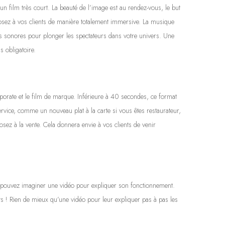
un film très court. La beauté de l’image est au rendez-vous, le but
osez à vos clients de manière totalement immersive. La musique
s sonores pour plonger les spectateurs dans votre univers. Une
s obligatoire.
porate et le film de marque. Inférieure à 40 secondes, ce format
rvice, comme un nouveau plat à la carte si vous êtes restaurateur,
sez à la vente. Cela donnera envie à vos clients de venir
 pouvez imaginer une vidéo pour expliquer son fonctionnement.
ts ! Rien de mieux qu’une vidéo pour leur expliquer pas à pas les