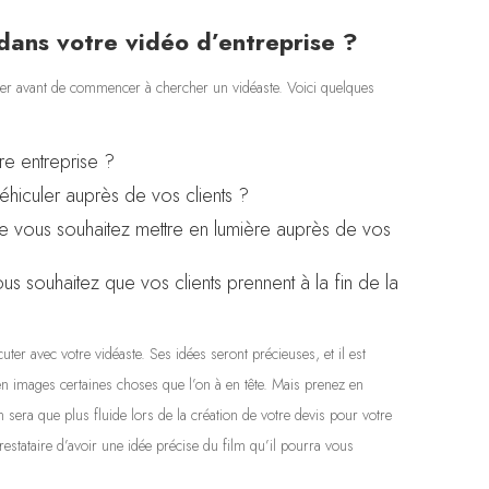
dans votre vidéo d’entreprise ?
dérer avant de commencer à chercher un vidéaste. Voici quelques
re entreprise ?
hiculer auprès de vos clients ?
ue vous souhaitez mettre en lumière auprès de vos
us souhaitez que vos clients prennent à la fin de la
er avec votre vidéaste. Ses idées seront précieuses, et il est
en images certaines choses que l’on à en tête. Mais prenez en
 sera que plus fluide lors de la création de votre devis pour votre
restataire d’avoir une idée précise du film qu’il pourra vous