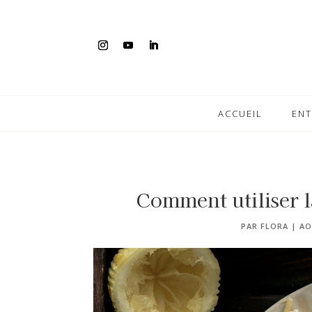
ACCUEIL
EN
Comment utiliser l
PAR
FLORA
|
AO