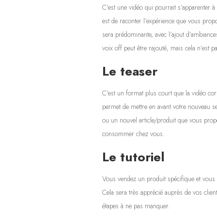
C’est une vidéo qui pourrait s’apparenter à 
est de raconter l’expérience que vous prop
sera prédominante, avec l’ajout d’ambiance
voix off peut être rajouté, mais cela n’est pa
Le teaser
C’est un format plus court que la vidéo cor
permet de mettre en avant votre nouveau se
ou un nouvel article/produit que vous propo
consommer chez vous.
Le tutoriel
Vous vendez un produit spécifique et vous
Cela sera très apprécié auprès de vos clien
étapes à ne pas manquer.